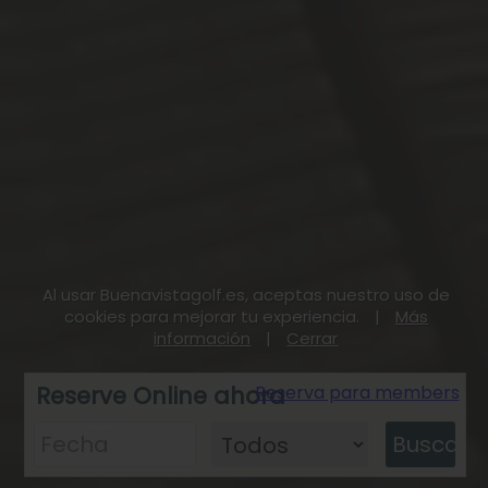
Al usar Buenavistagolf.es, aceptas nuestro uso de
cookies para mejorar tu experiencia.
|
Más
información
|
Cerrar
Reserve Online ahora
Reserva para members